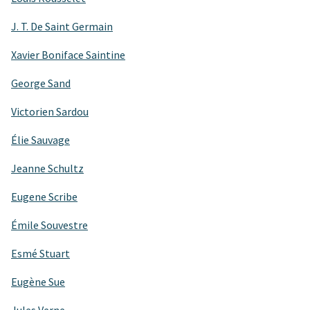
J. T. De Saint Germain
Xavier Boniface Saintine
George Sand
Victorien Sardou
Élie Sauvage
Jeanne Schultz
Eugene Scribe
Émile Souvestre
Esmé Stuart
Eugène Sue