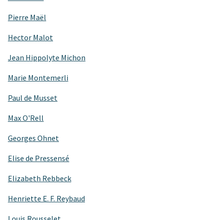
Pierre Maël
Hector Malot
Jean Hippolyte Michon
Marie Montemerli
Paul de Musset
Max O'Rell
Georges Ohnet
Elise de Pressensé
Elizabeth Rebbeck
Henriette E. F. Reybaud
Louis Rousselet