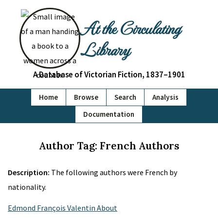
At the Circulating
Library
A Database of Victorian Fiction, 1837–1901
Home
Browse
Search
Analysis
Documentation
Author Tag: French Authors
Description:
The following authors were French by
nationality.
Edmond François Valentin About