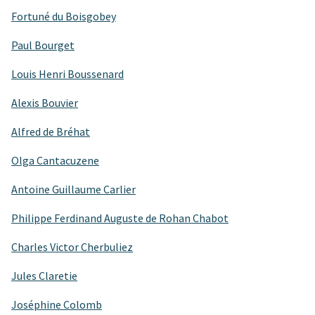
Fortuné du Boisgobey
Paul Bourget
Louis Henri Boussenard
Alexis Bouvier
Alfred de Bréhat
Olga Cantacuzene
Antoine Guillaume Carlier
Philippe Ferdinand Auguste de Rohan Chabot
Charles Victor Cherbuliez
Jules Claretie
Joséphine Colomb